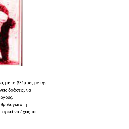
ου, με το βλέμμα, με την
εις δράσεις, να
λόγους.
αθμολογείται η
 αρκεί να έχεις τα