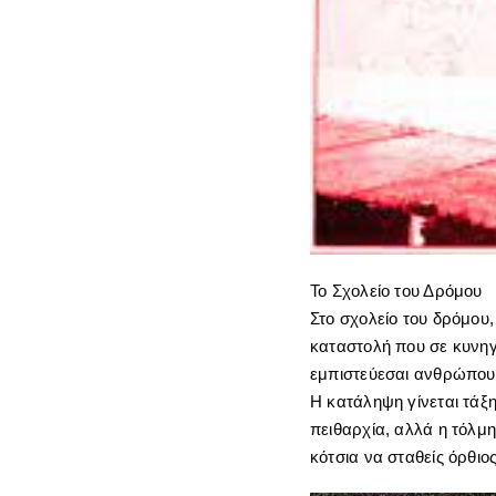
Το Σχολείο του Δρόμου
Στο σχολείο του δρόμου,
καταστολή που σε κυνηγά
εμπιστεύεσαι ανθρώπους 
Η κατάληψη γίνεται τάξη
πειθαρχία, αλλά η τόλμη
κότσια να σταθείς όρθιο