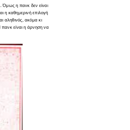
. Όμως η πανκ δεν είναι
ναι η καθημερινή επιλογή
αι αληθινός, ακόμα κι
Η πανκ είναι η άρνηση να