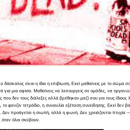
 ο δάσκαλος είναι η ίδια η επιβίωση. Εκεί μαθαίνεις με το σώμα σ
 για μια αφίσα. Μαθαίνεις να λειτουργείς σε ομάδες, να οργανών
που δεν τους διάλεξες αλλά βρέθηκαν μαζί σου για τους ίδιους 
, το φανζίν τετράδιο, η συναυλία εξέταση συνείδησης. Εκεί δεν β
. Δεν προάγεται η σιωπή, αλλά η φωνή. Δεν χρειάζονται πτυχία —
ς όταν όλοι σκύβουν.