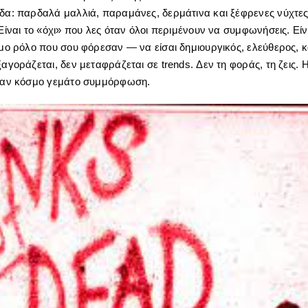
όδα: παρδαλά μαλλιά, παραμάνες, δερμάτινα και ξέφρενες νύχτες
 Είναι το «όχι» που λες όταν όλοι περιμένουν να συμφωνήσεις. Εί
ιμο ρόλο που σου φόρεσαν — να είσαι δημιουργικός, ελεύθερος, κ
ξαγοράζεται, δεν μεταφράζεται σε trends. Δεν τη φοράς, τη ζεις. 
έναν κόσμο γεμάτο συμμόρφωση.