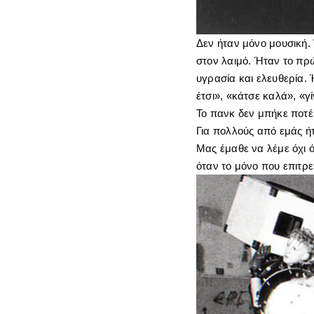
Δεν ήταν μόνο μουσική. 
στον λαιμό. Ήταν το πρώ
υγρασία και ελευθερία. 
έτσι», «κάτσε καλά», «
Το πανκ δεν μπήκε ποτέ
Για πολλούς από εμάς ή
Μας έμαθε να λέμε όχι 
όταν το μόνο που επιτρ