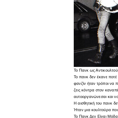
Το Πανκ ως Αντικουλτο
Το πανκ δεν έκανε ποτέ 
φανζίν ήταν τρόποι να 
ζεις κόντρα στον καναπ
αυτοοργανώνεσαι και να
Η αισθητική του πανκ δ
Ήταν μια κουλτούρα που 
Το Πανκ Δεν Είναι Μόδα