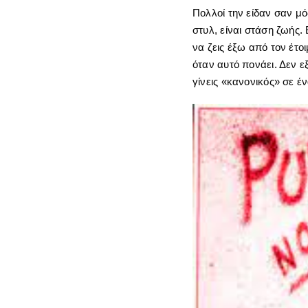
Πολλοί την είδαν σαν μ
στυλ, είναι στάση ζωής.
να ζεις έξω από τον έτο
όταν αυτό πονάει. Δεν ε
γίνεις «κανονικός» σε 