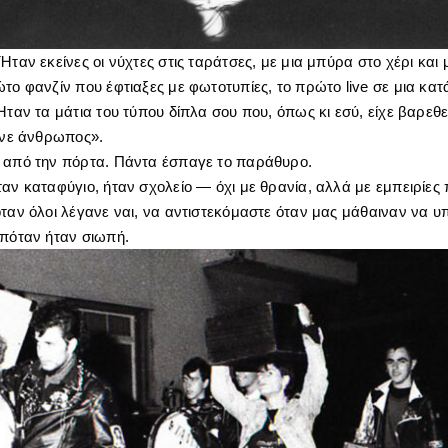
Ήταν εκείνες οι νύχτες στις ταράτσες, με μια μπύρα στο χέρι και
το φανζίν που έφτιαξες με φωτοτυπίες, το πρώτο live σε μια κα
Ήταν τα μάτια του τύπου δίπλα σου που, όπως κι εσύ, είχε βαρεθε
γίνε άνθρωπος».
 από την πόρτα. Πάντα έσπαγε το παράθυρο.
ταν καταφύγιο, ήταν σχολείο — όχι με θρανία, αλλά με εμπειρίε
όταν όλοι λέγανε ναι, να αντιστεκόμαστε όταν μας μάθαιναν να 
επόταν ήταν σιωπή.