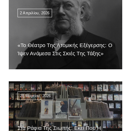
2 Απριλίου, 2026
«Το Θέατρο Της Ατομικής Εξέγερσης: Ο
Ίψεν Ανάμεσα Στις Σκιές Της Τάξης»
28 Μαρτίου, 2026
Στα Ράφια Της Σιωπής: Εκεί Που Η