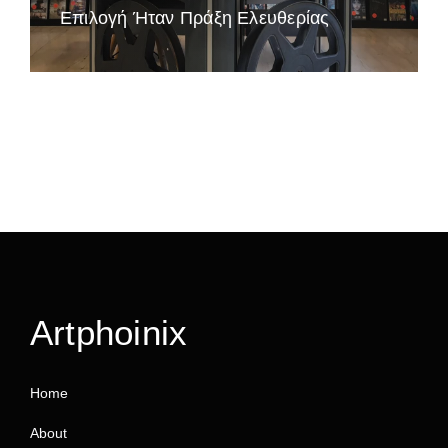
Επιλογή Ήταν Πράξη Ελευθερίας
Artphoinix
Home
About