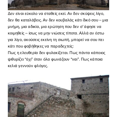
Δεν είναι εύκολο να σταθείς εκεί. Αν δεν σκύψεις λίγο,
δεν θα καταλάβεις. Αν δεν κουβαλάς κάτι δικό σου – μια
μνήμη, μια αδικία, μια ερώτηση που δεν σ’ άφησε να
κοιμηθείς – ίσως να μην νιώσεις τίποτα. Αλλά αν έστω
για λίγο, ακούσεις εκείνη τη σιωπή, μπορεί να σου πει
κάτι που φοβήθηκες να παραδεχτείς:
Πως η ελευθερία δεν φυλακίζεται. Πως πάντα κάποιος
ψιθυρίζει “όχι” όταν όλα φωνάζουν “ναι”. Πως κάποια
κελιά γεννούν φλόγες.