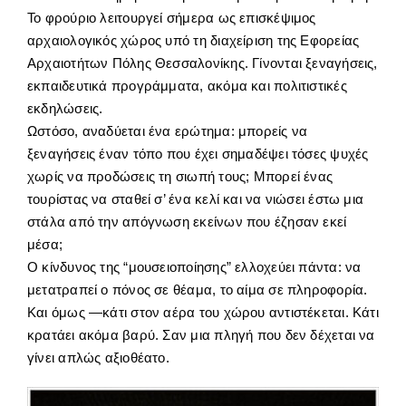
Το φρούριο λειτουργεί σήμερα ως επισκέψιμος
αρχαιολογικός χώρος υπό τη διαχείριση της Εφορείας
Αρχαιοτήτων Πόλης Θεσσαλονίκης. Γίνονται ξεναγήσεις,
εκπαιδευτικά προγράμματα, ακόμα και πολιτιστικές
εκδηλώσεις.
Ωστόσο, αναδύεται ένα ερώτημα: μπορείς να
ξεναγήσεις έναν τόπο που έχει σημαδέψει τόσες ψυχές
χωρίς να προδώσεις τη σιωπή τους; Μπορεί ένας
τουρίστας να σταθεί σ’ ένα κελί και να νιώσει έστω μια
στάλα από την απόγνωση εκείνων που έζησαν εκεί
μέσα;
Ο κίνδυνος της “μουσειοποίησης” ελλοχεύει πάντα: να
μετατραπεί ο πόνος σε θέαμα, το αίμα σε πληροφορία.
Και όμως —κάτι στον αέρα του χώρου αντιστέκεται. Κάτι
κρατάει ακόμα βαρύ. Σαν μια πληγή που δεν δέχεται να
γίνει απλώς αξιοθέατο.