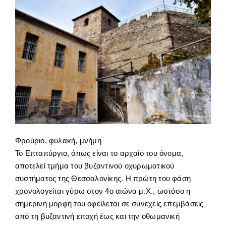
Φρούριο, φυλακή, μνήμη
Το Επταπύργιο, όπως είναι το αρχαίο του όνομα,
αποτελεί τμήμα του βυζαντινού οχυρωματικού
συστήματος της Θεσσαλονίκης. Η πρώτη του φάση
χρονολογείται γύρω στον 4ο αιώνα μ.Χ., ωστόσο η
σημερινή μορφή του οφείλεται σε συνεχείς επεμβάσεις
από τη βυζαντινή εποχή έως και την οθωμανική