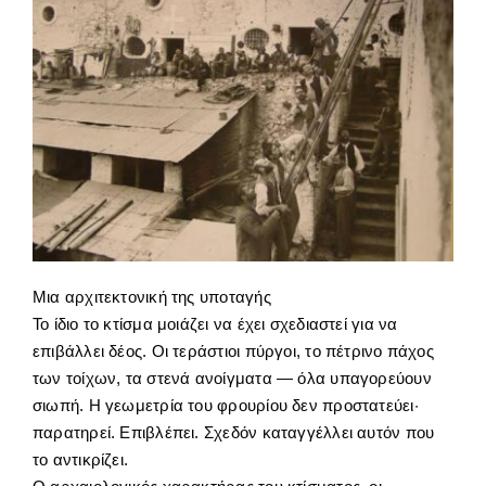
Μια αρχιτεκτονική της υποταγής
Το ίδιο το κτίσμα μοιάζει να έχει σχεδιαστεί για να
επιβάλλει δέος. Οι τεράστιοι πύργοι, το πέτρινο πάχος
των τοίχων, τα στενά ανοίγματα — όλα υπαγορεύουν
σιωπή. Η γεωμετρία του φρουρίου δεν προστατεύει·
παρατηρεί. Επιβλέπει. Σχεδόν καταγγέλλει αυτόν που
το αντικρίζει.