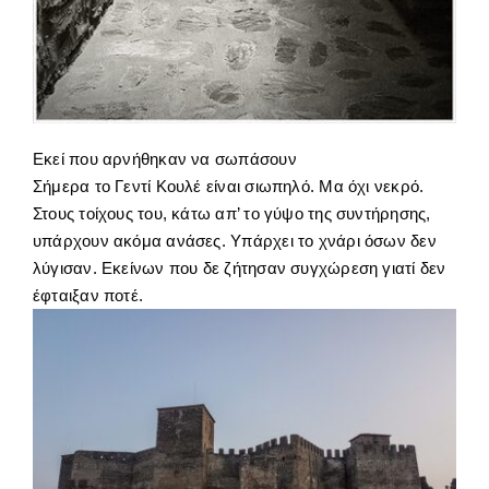
Εκεί που αρνήθηκαν να σωπάσουν
Σήμερα το Γεντί Κουλέ είναι σιωπηλό. Μα όχι νεκρό.
Στους τοίχους του, κάτω απ’ το γύψο της συντήρησης,
υπάρχουν ακόμα ανάσες. Υπάρχει το χνάρι όσων δεν
λύγισαν. Εκείνων που δε ζήτησαν συγχώρεση γιατί δεν
έφταιξαν ποτέ.