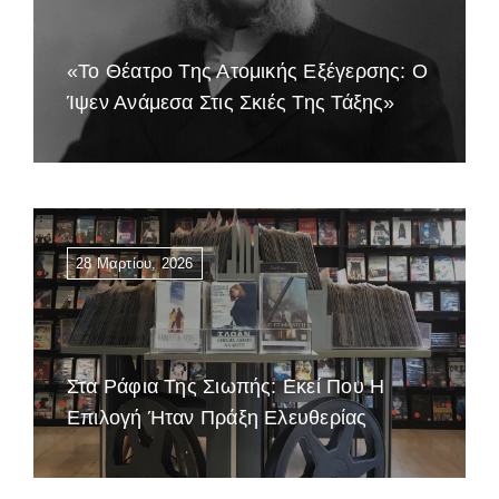
«Το Θέατρο Της Ατομικής Εξέγερσης: Ο
Ίψεν Ανάμεσα Στις Σκιές Της Τάξης»
28 Μαρτίου, 2026
Στα Ράφια Της Σιωπής: Εκεί Που Η
Επιλογή Ήταν Πράξη Ελευθερίας