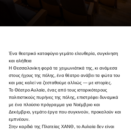
Ένα θεατρικό καταφύγιο γεμάτο ελευθερία, συγκίνηση
και αλήθεια
Η Θεσσαλονίκη φορά τα χειμωνιάτικά της, κι ανάμεσα
στους ήχους της πόλης, ένα θέατρο ανάβει τα φώτα του
και μας καλεί να ζεσταθούμε αλλιώς — με ιστορίες.
Το Θέατρο Αυλαία, ένας από τους ιστορικότερους
πολιτιστικούς πυρήνες της πόλης, επιστρέφει δυναμικά
με ένα πλούσιο πρόγραμμα για Νοέμβριο και
Δεκέμβριο, γεμάτο έργα που συγκινούν, προκαλούν και
εμπνέουν.
Στην καρδιά της Πλατείας ΧΑΝΘ, το Αυλαία δεν είναι