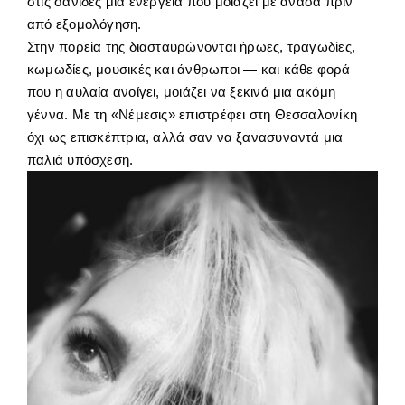
στις σανίδες μια ενέργεια που μοιάζει με ανάσα πριν
από εξομολόγηση.
Στην πορεία της διασταυρώνονται ήρωες, τραγωδίες,
κωμωδίες, μουσικές και άνθρωποι — και κάθε φορά
που η αυλαία ανοίγει, μοιάζει να ξεκινά μια ακόμη
γέννα. Με τη «Νέμεσις» επιστρέφει στη Θεσσαλονίκη
όχι ως επισκέπτρια, αλλά σαν να ξανασυναντά μια
παλιά υπόσχεση.