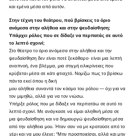
και εμένα μέσα από αυτόν.
Στην τέχνη του θεάτρου, πού βρίσκεις το όριο
ανάμεσα στην αλήθεια και στην ψευδαίσθηση;
Υπάρχει ρόλος που σε δίδαξε να περπατάς σε αυτό
το λεπτό σχοινί;
Στο θέατρο το όριο ανάμεσα στην αλήθεια και την
ψευδαίσθηση δεν είναι ποτέ ξεκάθαρο· είναι μια λεπτή
αναπνοή, ένα βλέμμα, μια στιγμή ειλικρίνειας που
κρύβεται μέσα σε κάτι φτιαχτό. Νομίζω πως το βρίσκω
πάντα εκεί όπου η δική
μου αλήθεια συναντά τον κόσμο του ρόλου — όχι για να
τον μιμηθώ, αλλά για να τον νιώσω.
Υπήρξε ρόλος που με δίδαξε να περπατάω σε αυτό το
λεπτό σχοινί. Με ανάγκασε να είμαι αληθινή μέσα σε
μια ψευδαίσθηση και να δημιουργώ ψευδαίσθηση μέσα
από την αλήθεια μου. Ήταν σαν να με κρατούσε από το
χέρι και να μου έλεγε: “Μην προσποιείσαι, αλλά και μην