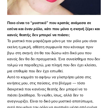
Ποιο είναι το “μυστικό” που κρατάς ανάμεσα σε
εσένα και έναν ρόλο, κάτι που μόνο η σκηνή ξέρει και
κανείς θεατής δεν μπορεί να πιάσει;
Το μυστικό που μοιράζομαι μόνο με τον ρόλο μου είναι
εκείνη η μικρή, αθέατη συμφωνία που κάνουμε πριν
βγω στη σκηνή: ότι θα του δώσω κάτι δικό μου που
κανείς δεν θα δει πραγματικά. Ένα συναίσθημα που δεν
τολμώ να παραδεχτώ, μια πληγή που δεν έχει κλείσει,
μια επιθυμία που δεν έχει ειπωθεί.
Αυτό το κομμάτι το αφήνω να γλιστρήσει μέσα στις
κινήσεις μου, στις παύσεις, στο βλέμμα — τόσο
διακριτικά που κανένας θεατής δεν μπορεί να το
πιάσει ξεκάθαρα. Το νιώθει, ίσως, αλλά δεν το
αναγνωρίζει. Είναι το δικό μου μυστικό αποτύπωμα,
αυτό που κάνει τον ρόλο να αναπνέει μέσα από εμένα