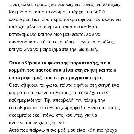
Ένας άλλος τρόπος να νιώθεις, να πονάς, να ελπίζεις.
Και μέσα σε αυτό το δόσιμο, υπάρχει μια βαθιά
ελευθερία. Γιατί όσο περισσότερο αφήνω τον άλλον να
υπάρξει μέσα από εμένα, τόσο πιο καθαρά
καταλαβαίνω και τον δικό μου εαυτό. Σαν να
συναντιόμαστε κάπου στη μέση — εγώ και ο ρόλος —
και για λίγο να μοιραζόμαστε την ίδια ψυχή.
Όταν σβήνουν τα φώτα της παράστασης, ποιο
κομμάτι του εαυτού σου μένει στη σκηνή και ποιο
επιστρέφει μαζί σου στην πραγματικότητα;
Όταν σβήνουν τα φώτα, πάντα αφήνω στη σκηνή ένα
κομμάτι από εκείνο το θάρρος που δεν έχω στην
καθημερινότητα. Την υπερβολή, την τόλμη, την
ευαισθησία που εκτίθεται χωρίς φόβο. Είναι σαν να τις
ακουμπάω εκεί, πάνω στις κουίντες, για να
αναπνεύσουν χωρίς εμένα.
Αυτό που παίρνω πίσω μαζί μου είναι κάτι πιο ήσυχο