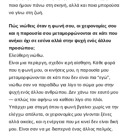
ποια ήμουν πάνω στη σκηνή, αλλά και ποια μπορούσα
να γίνω στη ζωή.
Πώς νιώθεις όταν η φωνή σου, οι χειρονομίες σου
και η παρουσία σου μεταμορφώνονται σε κάτι που
ανήκει όχι σε εσένα αλλά στην ψυχή ενός άλλου
προσώπου;
Ελεύθερη νιώθω.
Είναι μια περίεργη, σχεδόν ιερή αίσθηση. Κάθε φορά
που η φωνή μου, οι κινήσεις μου, η παρουσία μου
μεταμορφώνονται σε κάτι που δεν είναι πια “εγώ”,
νιώθω σαν να παραδίδω για λίγο το σώμα μου στην
ψυχή ενός άλλου ανθρώπου. Δεν χάνω τον εαυτό μου
— απλώς τον αφήνω να καθίσει λίγο στο πλάι.
Υπάρχει μια στιγμή όπου η φωνή βγαίνει χωρίς να την
ελέγχω απόλυτα, οι χειρονομίες μου γίνονται ξένες
αλλά οικείες, και η ενέργεια που με κινεί δεν είναι δική
μου. Είναι σαν να με διαπερνά ένας άλλος παλμός.