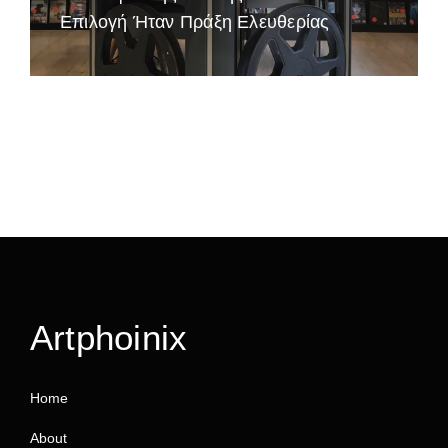
Επιλογή Ήταν Πράξη Ελευθερίας
Artphoinix
Home
About