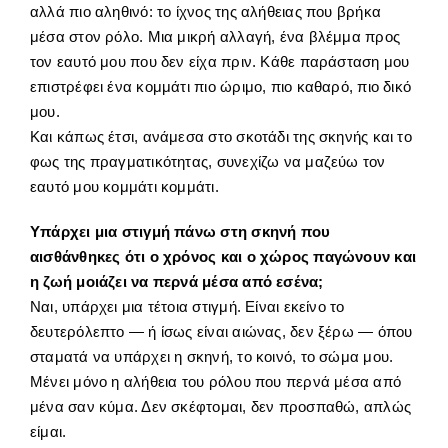
αλλά πιο αληθινό: το ίχνος της αλήθειας που βρήκα
μέσα στον ρόλο. Μια μικρή αλλαγή, ένα βλέμμα προς
τον εαυτό μου που δεν είχα πριν. Κάθε παράσταση μου
επιστρέφει ένα κομμάτι πιο ώριμο, πιο καθαρό, πιο δικό
μου.
Και κάπως έτσι, ανάμεσα στο σκοτάδι της σκηνής και το
φως της πραγματικότητας, συνεχίζω να μαζεύω τον
εαυτό μου κομμάτι κομμάτι.
Υπάρχει μια στιγμή πάνω στη σκηνή που
αισθάνθηκες ότι ο χρόνος και ο χώρος παγώνουν και
η ζωή μοιάζει να περνά μέσα από εσένα;
Ναι, υπάρχει μια τέτοια στιγμή. Είναι εκείνο το
δευτερόλεπτο — ή ίσως είναι αιώνας, δεν ξέρω — όπου
σταματά να υπάρχει η σκηνή, το κοινό, το σώμα μου.
Μένει μόνο η αλήθεια του ρόλου που περνά μέσα από
μένα σαν κύμα. Δεν σκέφτομαι, δεν προσπαθώ, απλώς
είμαι.