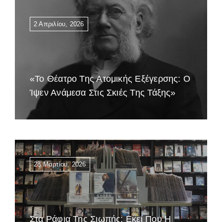
2 Απριλίου, 2026
«Το Θέατρο Της Ατομικής Εξέγερσης: Ο
Ίψεν Ανάμεσα Στις Σκιές Της Τάξης»
28 Μαρτίου, 2026
Στα Ράφια Της Σιωπής: Εκεί Που Η