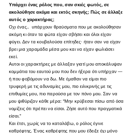
Υπάρχει ένας ρόλος που, σαν σκιές φωτός, σε
ακολούθησε ακόμα και εκτός σκηνής; Πώς σε άλλαξε
αυτός ο χαρακτήρας;
Οχι ένας.. υπάρχουν θραύσματα που με ακολούθησαν
ακόμη κι όταν τα φώτα είχαν σβήσει και όλοι είχαν
φύγει. Δεν τα κουβαλούσα επίτηδες· ήταν σαν να είχαν
βρει μια χαραμάδα μέσα μου και να είχαν φωλιάσει
εκεί.
Αυτοι οι χαρακτήρες με άλλαξαν γιατί μου αποκάλυψαν
κομμάτια του εαυτού μου που δεν ήξερα ότι υπήρχαν —
ή που φοβόμουν να δω. Με έμαθαν να είμαι πιο
τρυφερή με τις αδυναμίες μου, πιο ειλικρινής με τις
επιθυμίες μου, πιο παρούσα με τον πόνο μου. Σαν να
μου ψιθύριζαν κάθε μέρα: “Μην κρύβεσαι πίσω από όσα
νομίζεις ότι πρέπει να είσαι. Ζήσε αυτό που πραγματικά
είσαι.”
Και έτσι, χωρίς να το καταλάβω, ο ρόλος έγινε
καθρέφτης. Ένας καθρέφτης που μου έδειξε όχι μόνο