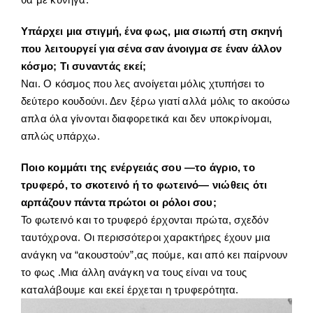
Υπάρχει μια στιγμή, ένα φως, μια σιωπή στη σκηνή
που λειτουργεί για σένα σαν άνοιγμα σε έναν άλλον
κόσμο; Τι συναντάς εκεί;
Ναι. Ο κόσμος που λες ανοίγεται μόλις χτυπήσει το
δεύτερο κουδούνι. Δεν ξέρω γιατί αλλά μόλις το ακούσω
απλα όλα γίνονται διαφορετικά και δεν υποκρίνομαι,
απλώς υπάρχω.
Ποιο κομμάτι της ενέργειάς σου —το άγριο, το
τρυφερό, το σκοτεινό ή το φωτεινό— νιώθεις ότι
αρπάζουν πάντα πρώτοι οι ρόλοι σου;
Το φωτεινό και το τρυφερό έρχονται πρώτα, σχεδόν
ταυτόχρονα. Οι περισσότεροι χαρακτήρες έχουν μια
ανάγκη να “ακουστούν”,ας πούμε, και από κει παίρνουν
το φως .Μια άλλη ανάγκη να τους είναι να τους
καταλάβουμε και εκεί έρχεται η τρυφερότητα.