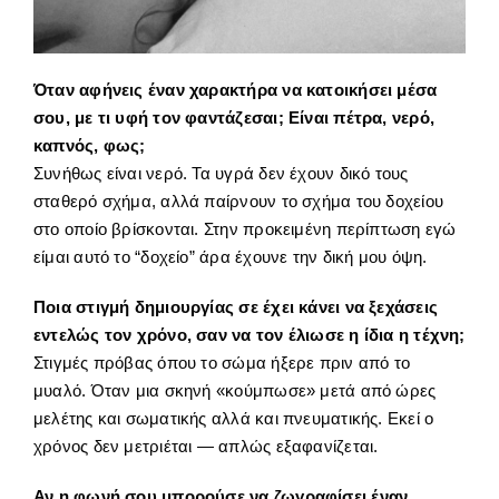
Όταν αφήνεις έναν χαρακτήρα να κατοικήσει μέσα
σου, με τι υφή τον φαντάζεσαι; Είναι πέτρα, νερό,
καπνός, φως;
Συνήθως είναι νερό. Τα υγρά δεν έχουν δικό τους
σταθερό σχήμα, αλλά παίρνουν το σχήμα του δοχείου
στο οποίο βρίσκονται. Στην προκειμένη περίπτωση εγώ
είμαι αυτό το “δοχείο” άρα έχουνε την δική μου όψη.
Ποια στιγμή δημιουργίας σε έχει κάνει να ξεχάσεις
εντελώς τον χρόνο, σαν να τον έλιωσε η ίδια η τέχνη;
Στιγμές πρόβας όπου το σώμα ήξερε πριν από το
μυαλό. Όταν μια σκηνή «κούμπωσε» μετά από ώρες
μελέτης και σωματικής αλλά και πνευματικής. Εκεί ο
χρόνος δεν μετριέται — απλώς εξαφανίζεται.
Αν η φωνή σου μπορούσε να ζωγραφίσει έναν