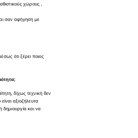
καθιστικούς χώρους ,
ται σαν αφήγηση με
έσως ότι ξέρει ποιος
ιότητα;
τητη, δίχως τεχνική δεν
 είναι αξιοζήλευτα
ή δημιουργία και να