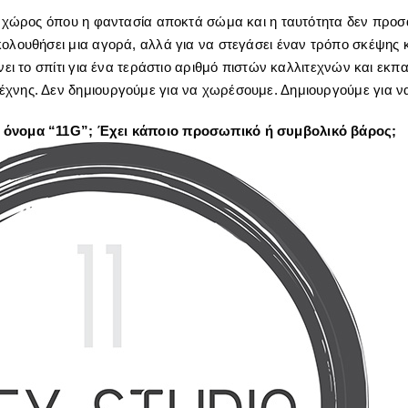
ας χώρος όπου η φαντασία αποκτά σώμα και η ταυτότητα δεν προ
κολουθήσει μια αγορά, αλλά για να στεγάσει έναν τρόπο σκέψης κ
ίνει το σπίτι για ένα τεράστιο αριθμό πιστών καλλιτεχνών και εκ
χνης. Δεν δημιουργούμε για να χωρέσουμε. Δημιουργούμε για ν
όνομα “11G”; Έχει κάποιο προσωπικό ή συμβολικό βάρος;