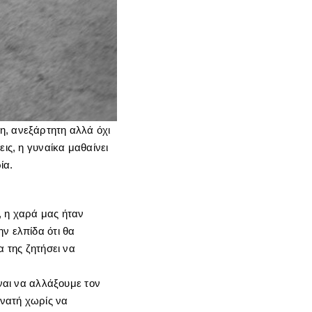
η, ανεξάρτητη αλλά όχι
ις, η γυναίκα μαθαίνει
ία.
, η χαρά μας ήταν
ν ελπίδα ότι θα
α της ζητήσει να
ίναι να αλλάξουμε τον
υνατή χωρίς να