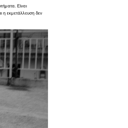
οτήματα. Είναι
και η εκμετάλλευση δεν