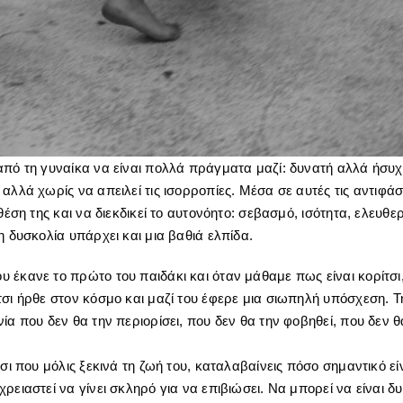
από τη γυναίκα να είναι πολλά πράγματα μαζί: δυνατή αλλά ήσυχ
αλλά χωρίς να απειλεί τις ισορροπίες. Μέσα σε αυτές τις αντιφάσε
θέση της και να διεκδικεί το αυτονόητο: σεβασμό, ισότητα, ελευθερ
η δυσκολία υπάρχει και μια βαθιά ελπίδα.
 έκανε το πρώτο του παιδάκι και όταν μάθαμε πως είναι κορίτσι
σι ήρθε στον κόσμο και μαζί του έφερε μια σιωπηλή υπόσχεση. Τη
ία που δεν θα την περιορίσει, που δεν θα την φοβηθεί, που δεν θ
.
τσι που μόλις ξεκινά τη ζωή του, καταλαβαίνεις πόσο σημαντικό ε
ρειαστεί να γίνει σκληρό για να επιβιώσει. Να μπορεί να είναι δ