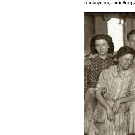
απολογείται, ευαίσθητη 