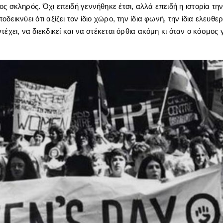
ς σκληρός. Όχι επειδή γεννήθηκε έτσι, αλλά επειδή η ιστορία την
δεικνύει ότι αξίζει τον ίδιο χώρο, την ίδια φωνή, την ίδια ελευθε
τέχει, να διεκδικεί και να στέκεται όρθια ακόμη κι όταν ο κόσμος