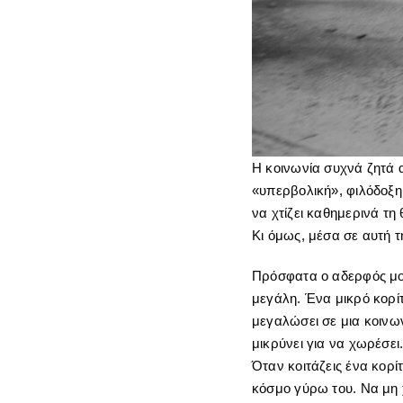
Η κοινωνία συχνά ζητά 
«υπερβολική», φιλόδοξη 
να χτίζει καθημερινά τη 
Κι όμως, μέσα σε αυτή τ
Πρόσφατα ο αδερφός μου
μεγάλη. Ένα μικρό κορίτ
μεγαλώσει σε μια κοινων
μικρύνει για να χωρέσει
Όταν κοιτάζεις ένα κορί
κόσμο γύρω του. Να μη χ