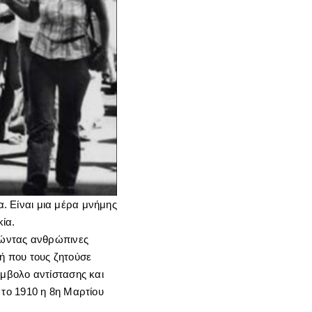
α. Είναι μια μέρα μνήμης
κία.
κώντας ανθρώπινες
ή που τους ζητούσε
μβολο αντίστασης και
το 1910 η 8η Μαρτίου