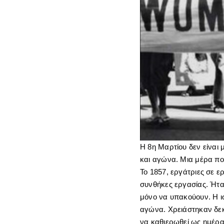
Η 8η Μαρτίου δεν είναι 
και αγώνα. Μια μέρα που
Το 1857, εργάτριες σε 
συνθήκες εργασίας. Ήτα
μόνο να υπακούουν. Η ι
αγώνα. Χρειάστηκαν δεκ
να καθιερωθεί ως ημέρ