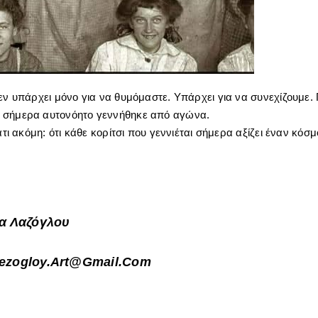
εν υπάρχει μόνο για να θυμόμαστε. Υπάρχει για να συνεχίζουμε. Γι
 σήμερα αυτονόητο γεννήθηκε από αγώνα.
άτι ακόμη: ότι κάθε κορίτσι που γεννιέται σήμερα αξίζει έναν κόσ
α Λαζόγλου
lezogloy.art@gmail.com