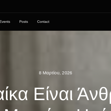
Events
Posts
Contact
8 Μαρτίου, 2026
αίκα Είναι Άν