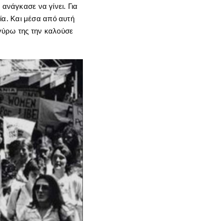
 ανάγκασε να γίνει. Για
ρία. Και μέσα από αυτή
 γύρω της την καλούσε