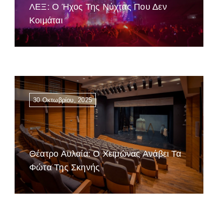
ΛΕΞ: Ο Ήχος Της Νύχτας Που Δεν
Κοιμάται
30 Οκτωβρίου, 2025
Θέατρο Αυλαία: Ο Χειμώνας Ανάβει Τα
Φώτα Της Σκηνής