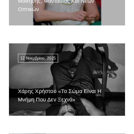
Μάθησης, Φαντασίας Και Νέων
Οπτικών
12 Νοεμβρίου, 2025
Χάρης Χρήστου «Το Σώμα Είναι Η
Μνήμη Που Δεν Ξεχνά»